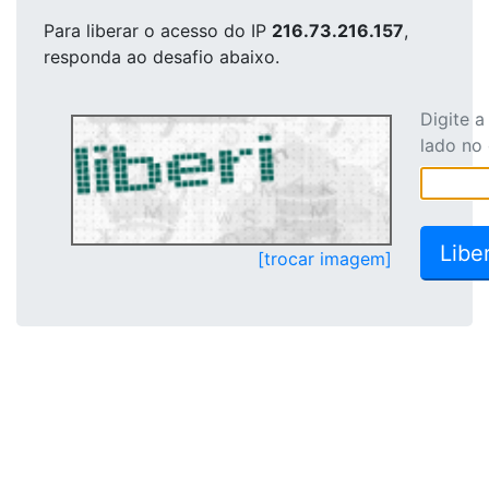
Para liberar o acesso
do IP
216.73.216.157
,
responda ao desafio abaixo.
Digite 
lado no
[trocar imagem]