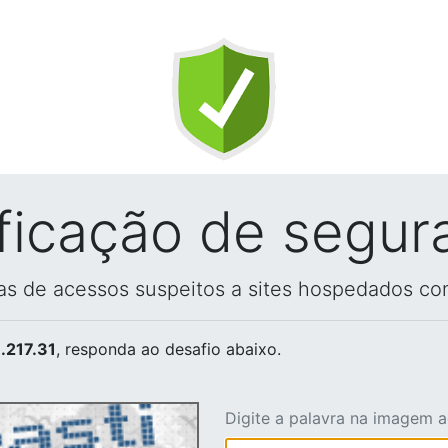
ificação de segur
vas de acessos suspeitos a sites hospedados co
.217.31
, responda ao desafio abaixo.
Digite a palavra na imagem 