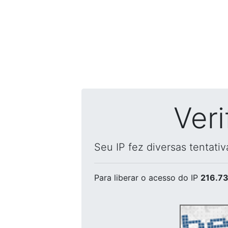
Ver
Seu IP fez diversas tentati
Para liberar o acesso
do IP
216.73