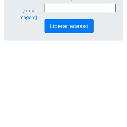
[trocar
imagem]