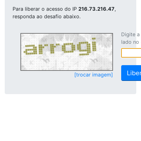
Para liberar o acesso
do IP
216.73.216.47
,
responda ao desafio abaixo.
Digite 
lado no
[trocar imagem]