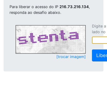
Para liberar o acesso
do IP
216.73.216.134
,
responda ao desafio abaixo.
Digite 
lado no
[trocar imagem]