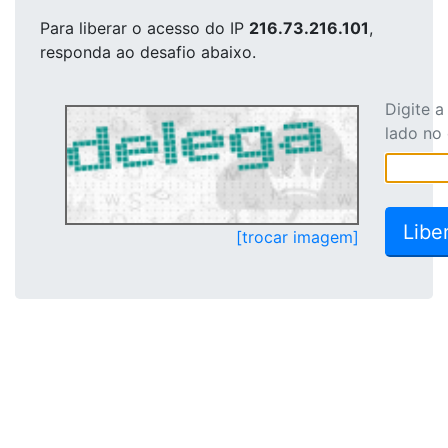
Para liberar o acesso
do IP
216.73.216.101
,
responda ao desafio abaixo.
Digite 
lado no
[trocar imagem]