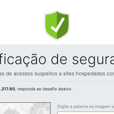
ificação de segur
vas de acessos suspeitos a sites hospedados co
.217.60
, responda ao desafio abaixo.
Digite a palavra na imagem 