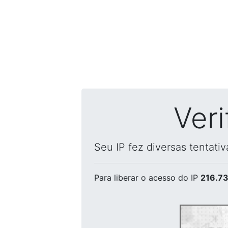
Ver
Seu IP fez diversas tentati
Para liberar o acesso
do IP
216.73