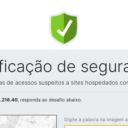
ificação de segur
vas de acessos suspeitos a sites hospedados co
.216.40
, responda ao desafio abaixo.
Digite a palavra na imagem 