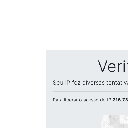
Ver
Seu IP fez diversas tentati
Para liberar o acesso
do IP
216.73