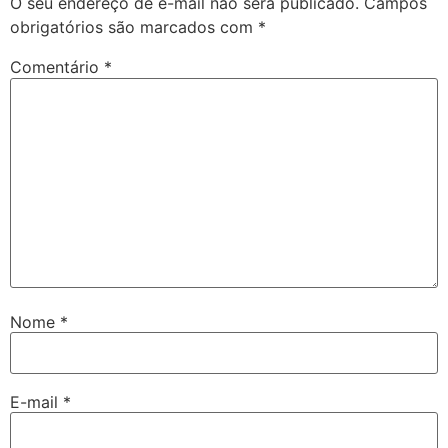
O seu endereço de e-mail não será publicado.
Campos
obrigatórios são marcados com
*
Comentário
*
Nome
*
E-mail
*