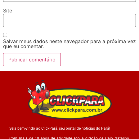
Site
Salvar meus dados neste navegador para a próxima vez
que eu comentar.
Seja bem-vindo ao ClickPará, seu portal de notícias do Pará!
Com mais de 10 anos de atividade sob a direção de Caio Natalino,