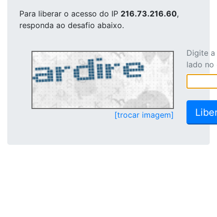
Para liberar o acesso
do IP
216.73.216.60
,
responda ao desafio abaixo.
Digite 
lado no
[trocar imagem]