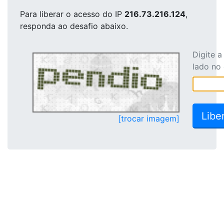
Para liberar o acesso
do IP
216.73.216.124
,
responda ao desafio abaixo.
Digite 
lado no
[trocar imagem]