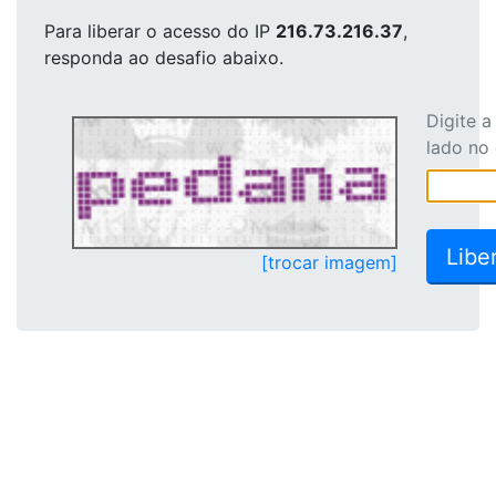
Para liberar o acesso
do IP
216.73.216.37
,
responda ao desafio abaixo.
Digite 
lado no
[trocar imagem]