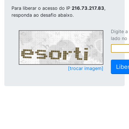
Para liberar o acesso
do IP
216.73.217.83
,
responda ao desafio abaixo.
Digite 
lado no
[trocar imagem]