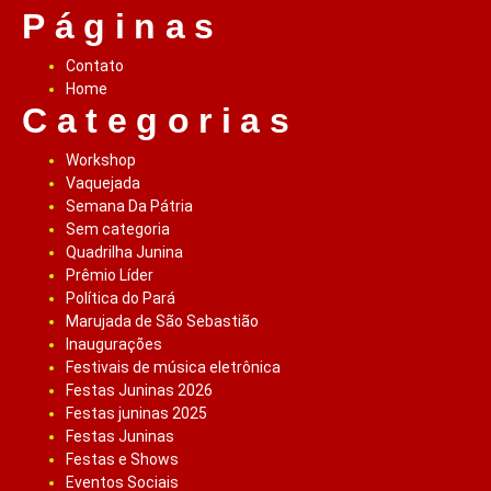
Páginas
Contato
Home
Categorias
Workshop
Vaquejada
Semana Da Pátria
Sem categoria
Quadrilha Junina
Prêmio Líder
Política do Pará
Marujada de São Sebastião
Inaugurações
Festivais de música eletrônica
Festas Juninas 2026
Festas juninas 2025
Festas Juninas
Festas e Shows
Eventos Sociais