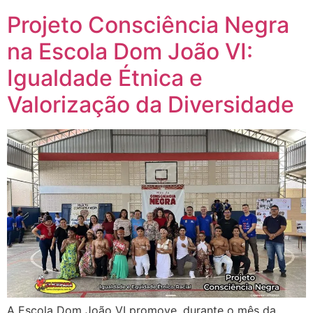
Projeto Consciência Negra
na Escola Dom João VI:
Igualdade Étnica e
Valorização da Diversidade
A Escola Dom João VI promove, durante o mês da