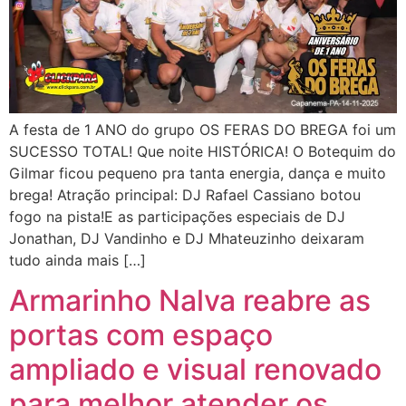
A festa de 1 ANO do grupo OS FERAS DO BREGA foi um
SUCESSO TOTAL! Que noite HISTÓRICA! O Botequim do
Gilmar ficou pequeno pra tanta energia, dança e muito
brega! Atração principal: DJ Rafael Cassiano botou
fogo na pista!E as participações especiais de DJ
Jonathan, DJ Vandinho e DJ Mhateuzinho deixaram
tudo ainda mais […]
Armarinho Nalva reabre as
portas com espaço
ampliado e visual renovado
para melhor atender os