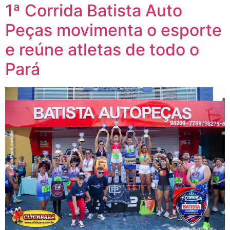
1ª Corrida Batista Auto
Peças movimenta o esporte
e reúne atletas de todo o
Pará