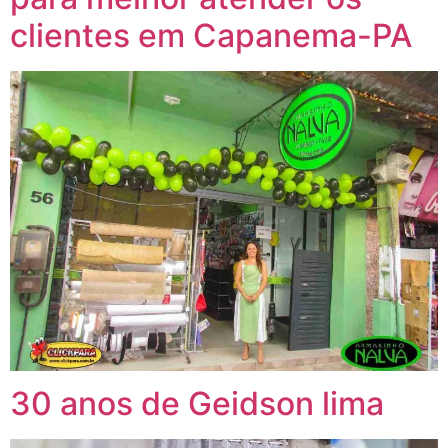
clientes em Capanema-PA
30 anos de Geidson lima