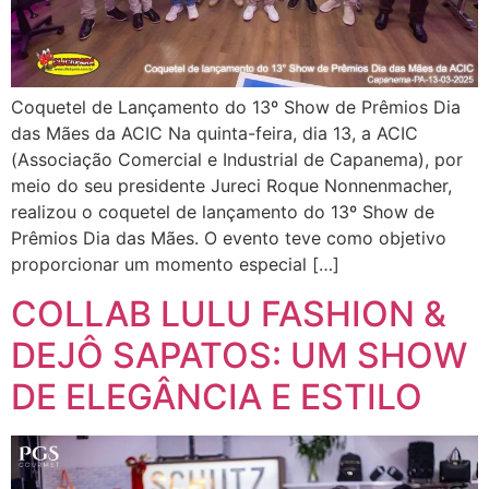
Coquetel de Lançamento do 13º Show de Prêmios Dia
das Mães da ACIC Na quinta-feira, dia 13, a ACIC
(Associação Comercial e Industrial de Capanema), por
meio do seu presidente Jureci Roque Nonnenmacher,
realizou o coquetel de lançamento do 13º Show de
Prêmios Dia das Mães. O evento teve como objetivo
proporcionar um momento especial […]
COLLAB LULU FASHION &
DEJÔ SAPATOS: UM SHOW
DE ELEGÂNCIA E ESTILO