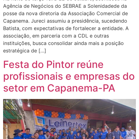
Agência de Negócios do SEBRAE a Solenidadede da
posse da nova diretoria da Associação Comercial de
Capanema. Jureci assumiu a presidência, sucedendo
Batista, com expectativas de fortalecer a entidade. A
associação, em parceria com a CDL e outras
instituições, busca consolidar ainda mais a posição
estratégica de […]
Festa do Pintor reúne
profissionais e empresas do
setor em Capanema-PA