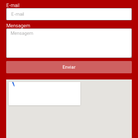
E-mail
Mensagem
Enviar