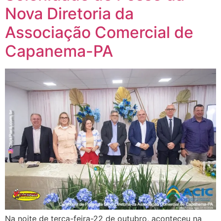
Nova Diretoria da
Associação Comercial de
Capanema-PA
Na noite de terça-feira-22 de outubro, aconteceu na