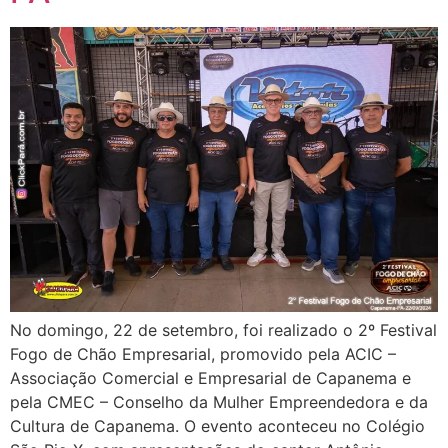
No domingo, 22 de setembro, foi realizado o 2º Festival
Fogo de Chão Empresarial, promovido pela ACIC –
Associação Comercial e Empresarial de Capanema e
pela CMEC – Conselho da Mulher Empreendedora e da
Cultura de Capanema. O evento aconteceu no Colégio