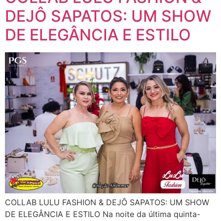
DEJÔ SAPATOS: UM SHOW
DE ELEGÂNCIA E ESTILO
COLLAB LULU FASHION & DEJÔ SAPATOS: UM SHOW
DE ELEGÂNCIA E ESTILO Na noite da última quinta-