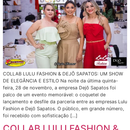
COLLAB LULU FASHION & DEJÔ SAPATOS: UM SHOW
DE ELEGÂNCIA E ESTILO Na noite da última quinta-
feira, 28 de novembro, a empresa Dejô Sapatos foi
palco de um evento memorável: o coquetel de
lançamento e desfile da parceria entre as empresas Lulu
Fashion e Dejô Sapatos. O público, em grande número,
foi recebido com sofisticação […]
COLLAB LULU FASHION &