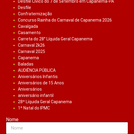
Desfile Cívico do 7 de Setembro em Capanema-PA
Desfile
Confraternização
Concurso Rainha do Carnaval de Capanema 2026
Cavalgada
Casamento
Carreta do 28° Líquida Geral Capanema
Carnaval 2k26
Carnaval 2025
Capanema
Baladas
AUDIÊNCIA PÚBLICA
Aniversários Infantis
Aniversários de 15 Anos
Aniversários
aniversário infantil
28º Líquida Geral Capanema
1º Natal do IPMC
Nome