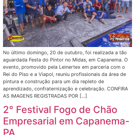
No último domingo, 20 de outubro, foi realizada a tão
aguardada Festa do Pintor no Midas, em Capanema. O
evento, promovido pela Leinertex em parceria com o
Rei do Piso e a Viapol, reuniu profissionais da área de
pintura e construção para um dia repleto de
aprendizado, confraternização e celebração. CONFIRA
AS IMAGENS REGISTRADAS POR […]
2° Festival Fogo de Chão
Empresarial em Capanema-
PA