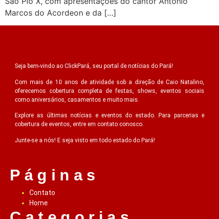
São Pio X, com apresentações do cantor Antônio
Marcos do Acordeon e da […]
Seja bem-vindo ao ClickPará, seu portal de notícias do Pará!
Com mais de 10 anos de atividade sob a direção de Caio Natalino,
oferecemos cobertura completa de festas, shows, eventos sociais
como aniversários, casamentos e muito mais.
Explore as últimas notícias e eventos do estado. Para parcerias e
cobertura de eventos, entre em contato conosco.
Junte-se a nós! E seja visto em todo estado do Pará!
Páginas
Contato
Home
Categorias