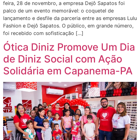
feira, 28 de novembro, a empresa Dejô Sapatos foi
palco de um evento memorável: o coquetel de
lançamento e desfile da parceria entre as empresas Lulu
Fashion e Dejô Sapatos. O público, em grande número,
foi recebido com sofisticação […]
Ótica Diniz Promove Um Dia
de Diniz Social com Ação
Solidária em Capanema-PA