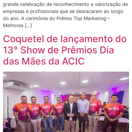
grande celebração de reconhecimento e valorização de
empresas e profissionais que se destacaram ao longo
do ano. A cerimônia do Prêmio Top Marketing –
Melhores […]
Coquetel de lançamento do
13° Show de Prêmios Dia
das Mães da ACIC