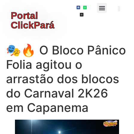
Portal
ClickPará
🎭🔥 O Bloco Pânico
Folia agitou o
arrastão dos blocos
do Carnaval 2K26
em Capanema