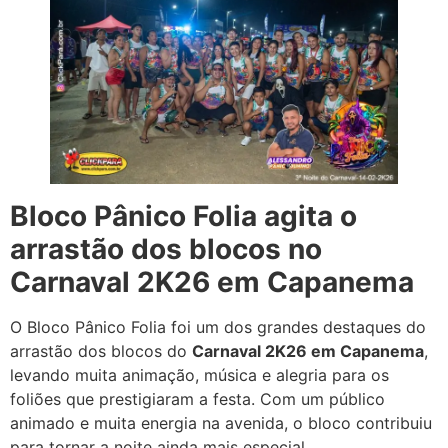
Bloco Pânico Folia agita o
arrastão dos blocos no
Carnaval 2K26 em Capanema
O Bloco Pânico Folia foi um dos grandes destaques do
arrastão dos blocos do
Carnaval 2K26 em Capanema
,
levando muita animação, música e alegria para os
foliões que prestigiaram a festa. Com um público
animado e muita energia na avenida, o bloco contribuiu
para tornar a noite ainda mais especial.