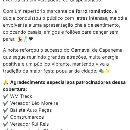
Com um repertório marcante de
forró romântico
, a
dupla conquistou o público com letras intensas, melodia
envolvente e uma apresentação cheia de sentimento,
colocando casais, amigos e foliões para dançar sem
parar. 💃🕺❤️
A noite reforçou o sucesso do Carnaval de Capanema,
que segue reunindo grandes atrações, muita energia
positiva e um público vibrante, mantendo viva a
tradição da maior festa popular da cidade. 🎭✨
🙏
Agradecimento especial aos patrocinadores dessa
cobertura:
✔️ WM Track
✔️ Vereador Léo Moreira
✔️ Batista Auto Peças
✔️ Construmarcos
✔️ Vereador Rui Reis