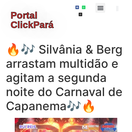
Portal
ClickPará
🔥🎶 Silvânia & Berg
arrastam multidão e
agitam a segunda
noite do Carnaval de
Capanema🎶🔥