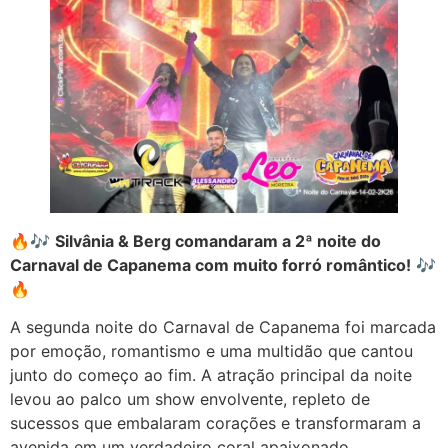
🔥🎶
Silvânia & Berg comandaram a 2ª noite do
Carnaval de Capanema com muito forró romântico!
🎶
🔥
A segunda noite do Carnaval de Capanema foi marcada
por emoção, romantismo e uma multidão que cantou
junto do começo ao fim. A atração principal da noite
levou ao palco um show envolvente, repleto de
sucessos que embalaram corações e transformaram a
avenida em um verdadeiro coral apaixonado.