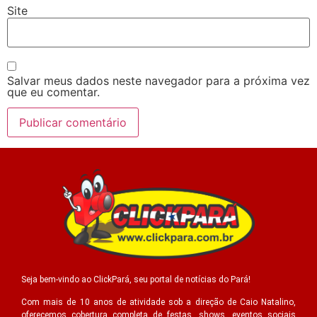
Site
Salvar meus dados neste navegador para a próxima vez
que eu comentar.
Seja bem-vindo ao ClickPará, seu portal de notícias do Pará!
Com mais de 10 anos de atividade sob a direção de Caio Natalino,
oferecemos cobertura completa de festas, shows, eventos sociais