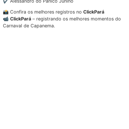
✔️ Alessandro do Pânico Junino
📸 Confira os melhores registros no
ClickPará
📹
ClickPará
– registrando os melhores momentos do
Carnaval de Capanema.