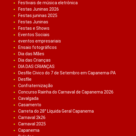
Festivais de música eletrônica
Festas Juninas 2026
Festas juninas 2025
Festas Juninas
Festas e Shows
Eventos Sociais
eventos empresariais
Ensaio fotográficos
Dia das Mães
Dia das Crianças
DIA DAS CRIANÇAS
Desfile Cívico do 7 de Setembro em Capanema-PA
Desfile
Confraternização
Concurso Rainha do Carnaval de Capanema 2026
Cavalgada
Casamento
Carreta do 28° Líquida Geral Capanema
Carnaval 2k26
Carnaval 2025
Capanema