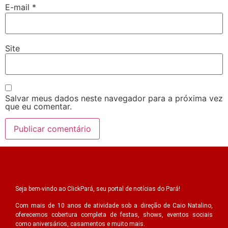
E-mail
*
Site
Salvar meus dados neste navegador para a próxima vez
que eu comentar.
Seja bem-vindo ao ClickPará, seu portal de notícias do Pará!
Com mais de 10 anos de atividade sob a direção de Caio Natalino,
oferecemos cobertura completa de festas, shows, eventos sociais
como aniversários, casamentos e muito mais.